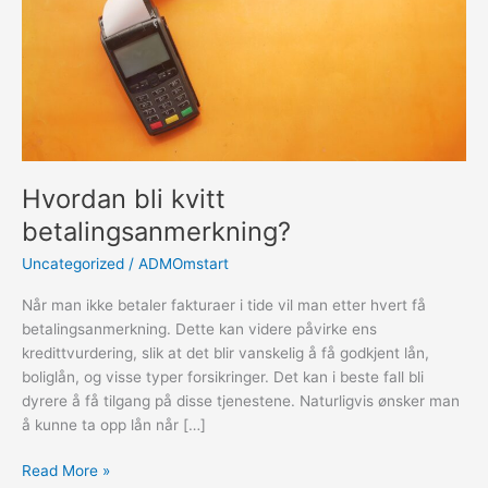
Hvordan bli kvitt
betalingsanmerkning?
Uncategorized
/
ADMOmstart
Når man ikke betaler fakturaer i tide vil man etter hvert få
betalingsanmerkning. Dette kan videre påvirke ens
kredittvurdering, slik at det blir vanskelig å få godkjent lån,
boliglån, og visse typer forsikringer. Det kan i beste fall bli
dyrere å få tilgang på disse tjenestene. Naturligvis ønsker man
å kunne ta opp lån når […]
Hvordan
Read More »